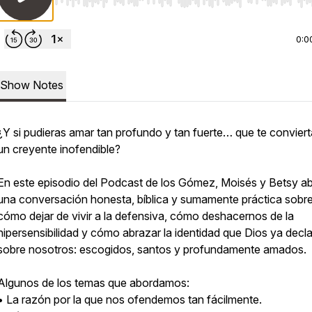
Use Left/Right to seek, Home/End to jump to start o
0:0
Show Notes
¿Y si pudieras amar tan profundo y tan fuerte… que te convier
un creyente inofendible?
En este episodio del Podcast de los Gómez, Moisés y Betsy a
una conversación honesta, bíblica y sumamente práctica sobr
cómo dejar de vivir a la defensiva, cómo deshacernos de la
hipersensibilidad y cómo abrazar la identidad que Dios ya decl
sobre nosotros: escogidos, santos y profundamente amados.
Algunos de los temas que abordamos:
• La razón por la que nos ofendemos tan fácilmente.