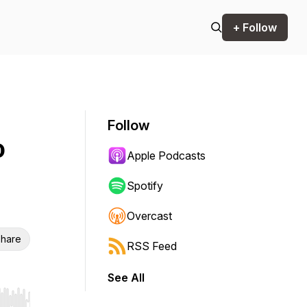
+ Follow
Follow
o
Apple Podcasts
Spotify
Overcast
hare
RSS Feed
See All