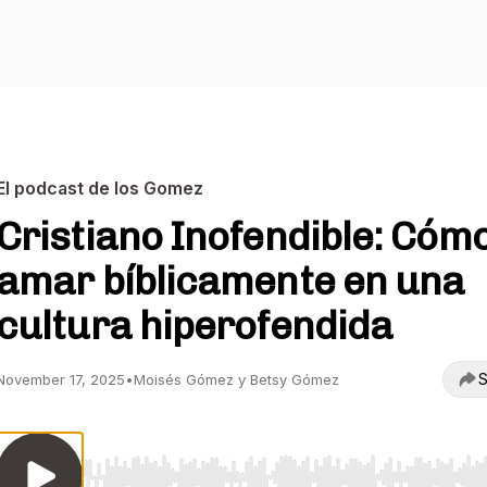
El podcast de los Gomez
Cristiano Inofendible: Cóm
amar bíblicamente en una
cultura hiperofendida
S
November 17, 2025
•
Moisés Gómez y Betsy Gómez