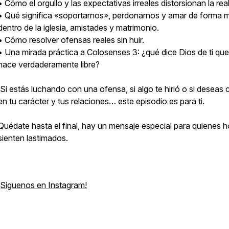
• Cómo el orgullo y las expectativas irreales distorsionan la rea
• Qué significa «soportarnos», perdonarnos y amar de forma 
dentro de la iglesia, amistades y matrimonio.
• Cómo resolver ofensas reales sin huir.
• Una mirada práctica a Colosenses 3: ¿qué dice Dios de ti que
hace verdaderamente libre?
Si estás luchando con una ofensa, si algo te hirió o si deseas 
en tu carácter y tus relaciones… este episodio es para ti.
Quédate hasta el final, hay un mensaje especial para quienes 
sienten lastimados.
¡Síguenos en Instagram!