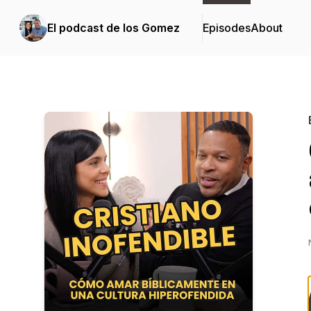
El podcast de los Gomez
Episodes
About